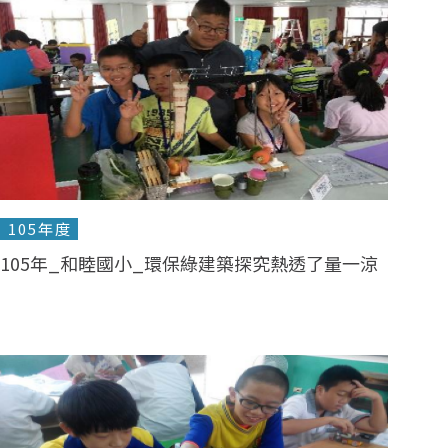
105年度
105年_和睦國小_環保綠建築探究熱透了量一涼