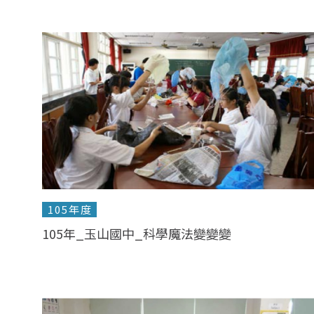
105年度
105年_玉山國中_科學魔法變變變