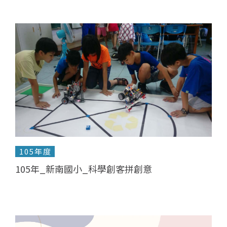
105年度
105年_新南國小_科學創客拼創意