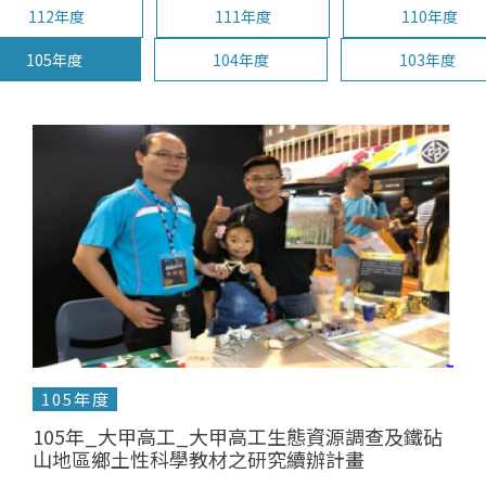
112年度
111年度
110年度
105年度
104年度
103年度
105年度
105年_大甲高工_大甲高工生態資源調查及鐵砧
山地區鄉土性科學教材之研究續辦計畫