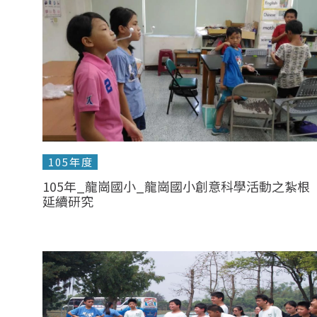
105年度
105年_龍崗國小_龍崗國小創意科學活動之紮根
延續研究