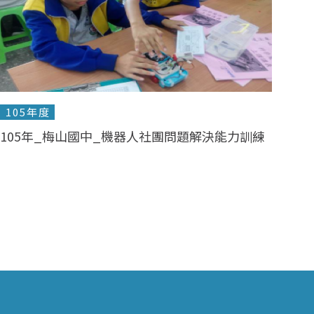
105年度
105年_梅山國中_機器人社團問題解決能力訓練