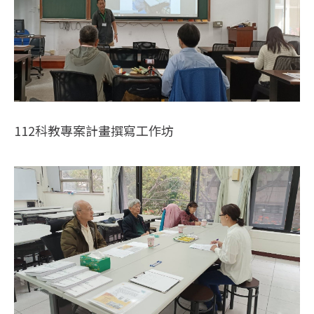
112科教專案計畫撰寫工作坊