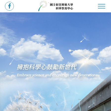
擁抱科學心鼓勵新世代
2026.05.12
Embrace science and encourage new generations
「2026全國科普論壇」徵稿
一、該館承辦「2026全國科普論壇」，訂於115年9月15日至
17日舉行，邀請全國科普及科學教育機構、學者專家及相關...
2026.06.02