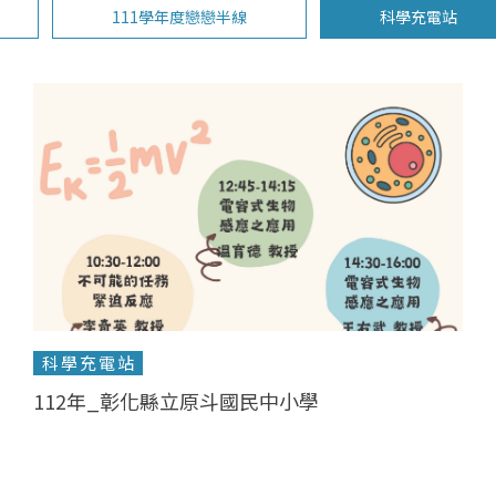
111學年度戀戀半線
科學充電站
科學充電站
112年_彰化縣立原斗國民中小學