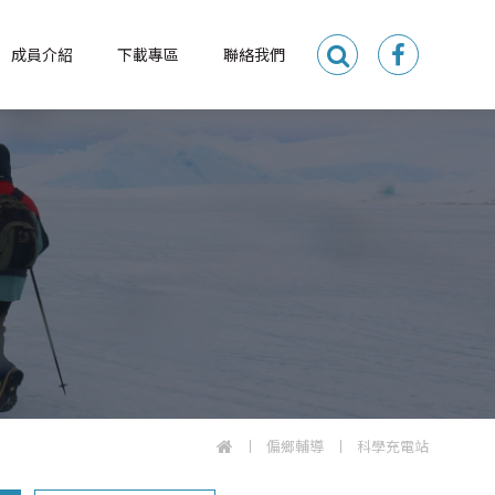
成員介紹
下載專區
聯絡我們
偏鄉輔導
科學充電站