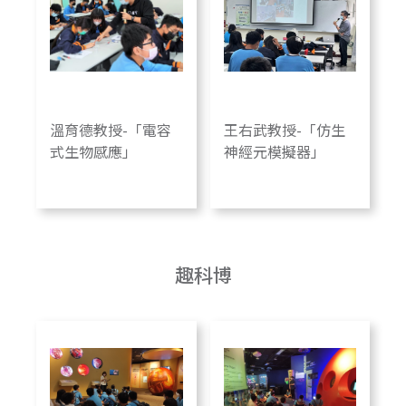
溫育德教授-「電容
王右武教授-「仿生
式生物感應」
神經元模擬器」
趣科博