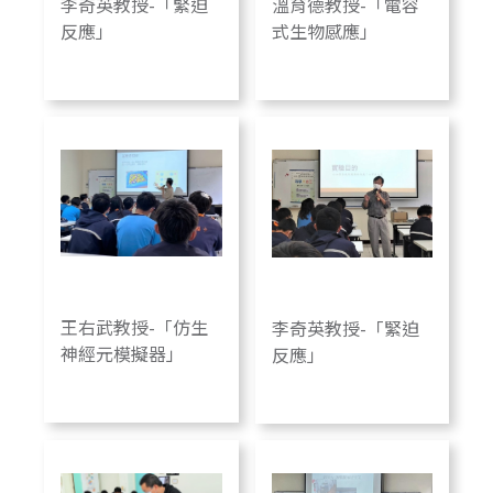
李奇英教授-「緊迫
溫育德教授-「電容
反應」
式生物感應」
王右武教授-「仿生
李奇英教授-「緊迫
神經元模擬器」
反應」