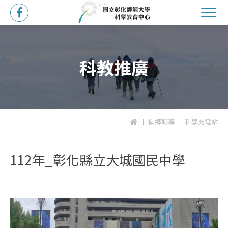
科教推廣
偏鄉輔導
科學充電站
112年_彰化縣立大城國民中學