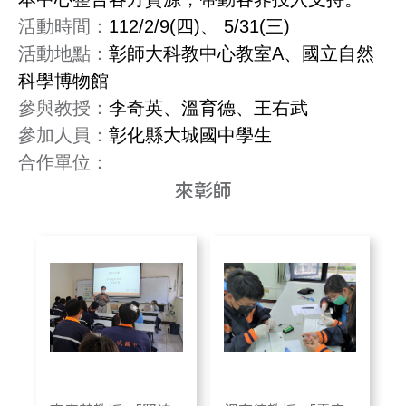
活動時間：
112/2/9(
四)、
5/31(
三)
活動地點：
彰師大科教中心教室A、國立自然
科學博物館
參與教授：
李奇英、溫育德、王右武
參加人員：
彰化縣大城國中學生
合作單位：
來彰師