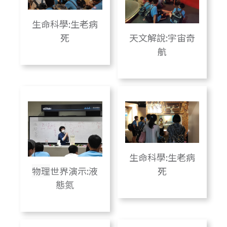
生命科學:生老病
死
天文解說:宇宙奇
航
生命科學:生老病
死
物理
世界演示:液
態氮