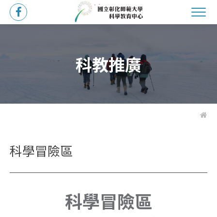
科教推廣
科學冒險區
科學冒險區