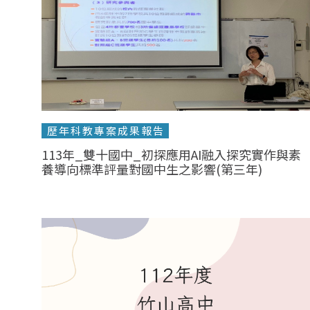
歷年科教專案成果報告
113年_雙十國中_初探應用AI融入探究實作與素
養導向標準評量對國中生之影響(第三年)