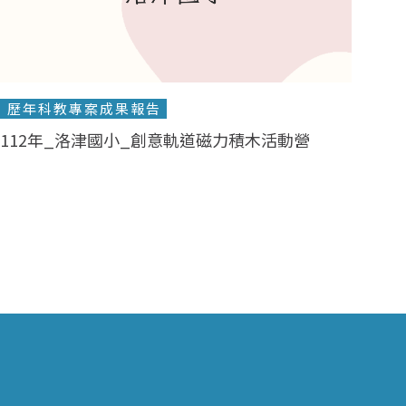
歷年科教專案成果報告
112年_洛津國小_創意軌道磁力積木活動營