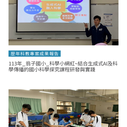
歷年科教專案成果報告
113年_翁子國小_科學小網紅~結合生成式AI及科
學傳播的國小科學探究課程研發與實踐