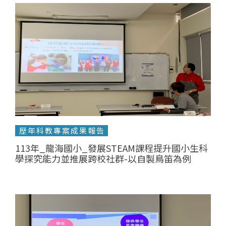
歷年科教專案成果報告
113年_龍海國小_發展STEAM課程提升國小生科
學探究能力並推展跨校社群-以自製鳥笛為例