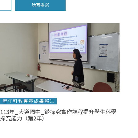
所有專案
歷年科教專案成果報告
113年_大道國中_從探究實作課程提升學生科學
探究能力（第2年）