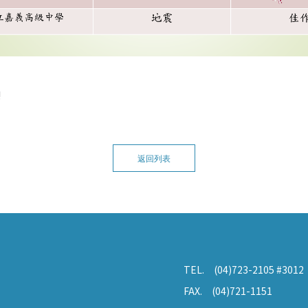
!
返回列表
TEL.
(04)723-2105 #3012
FAX.
(04)721-1151