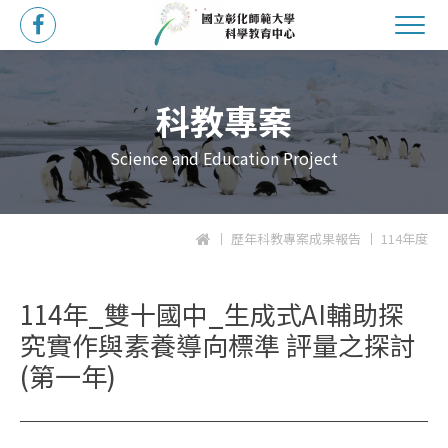
科教專案
Science and Education Project
歷年科教專案成果報告
114年度
114年_雙十國中_生成式AI輔助探
究實作與素養導向標準 評量之探討
(第一年)