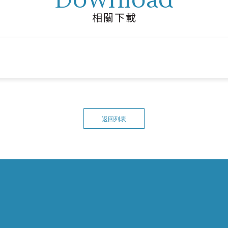
相關下載
返回列表
TEL.
(04)723-2105 #3012