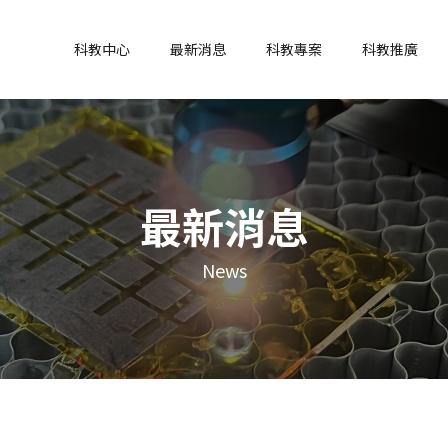
科教中心
最新消息
科教專案
科教推廣
最新消息
News