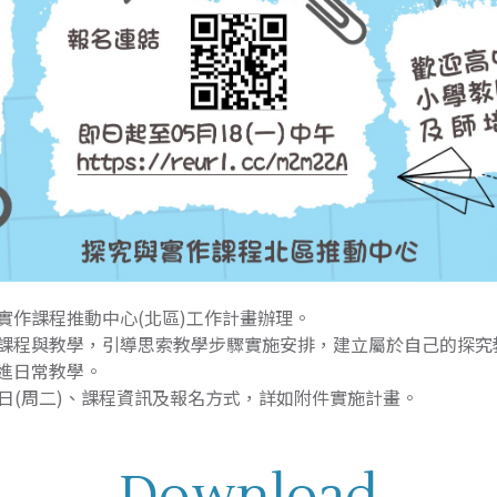
實作課程推動中心(北區)工作計畫辦理。
課程與教學，引導思索教學步驟實施安排，建立屬於自己的探究
進日常教學。
09日(周二)、課程資訊及報名方式，詳如附件實施計畫。
Download