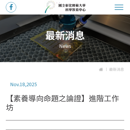
最新消息
News
最新消息
Nov.18,2025
【素養導向命題之論證】進階工作
坊