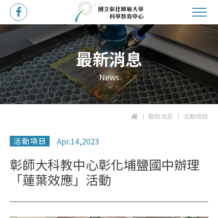
最新消息
News
最新消息
活動項目
Apr.14,2023
活動項目
彰師大科教中心彰化埔鹽國中辦理
「蓮葉效應」活動