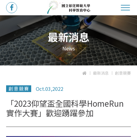
最新消息
News
最新消息
創意競賽
Oct.03,2022
創意競賽
「2023仰望盃全國科學HomeRun
實作大賽」歡迎踴躍參加