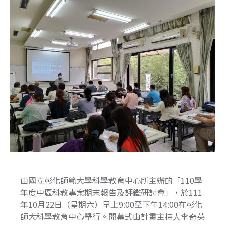
由國立彰化師範大學科學教育中心所主辦的「110學
年度中區科教專案期末報告及評鑑研討會」，於111
年10月22日（星期六）早上9:00至下午14:00在彰化
師大科學教育中心舉行。開幕式由計畫主持人李奇英