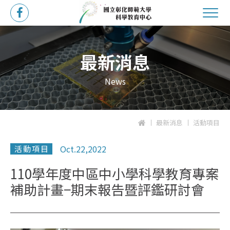
最新消息
News
最新消息
活動項目
Oct.22,2022
活動項目
110學年度中區中小學科學教育專案
補助計畫−期末報告暨評鑑研討會