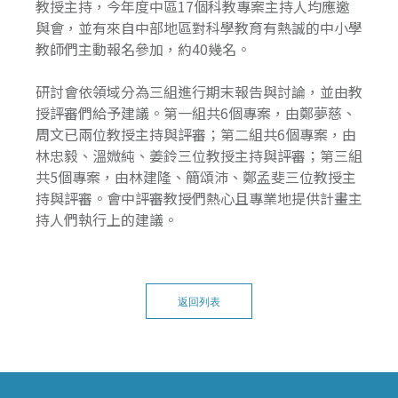
教授主持，今年度中區17個科教專案主持人均應邀
與會，並有來自中部地區對科學教育有熱誠的中小學
教師們主動報名參加，約40幾名。
研討會依領域分為三組進行期末報告與討論，並由教
授評審們給予建議。第一組共6個專案，由鄭夢慈、
周文已兩位教授主持與評審；第二組共6個專案，由
林忠毅、溫媺純、姜鈴三位教授主持與評審；第三組
共5個專案，由林建隆、簡頌沛、鄭孟斐三位教授主
持與評審。會中評審教授們熱心且專業地提供計畫主
持人們執行上的建議。
返回列表