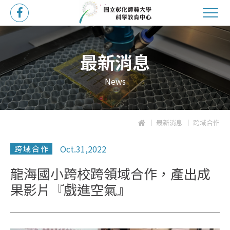
最新消息
News
最新消息
跨域合作
Oct.31,2022
跨域合作
龍海國小跨校跨領域合作，產出成
果影片『戲進空氣』