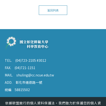
返回列表
TEL.
(04)723-2105 #3012
FAX.
(04)721-1151
MAIL.
shuling@cc.ncue.edu.tw
ADD.
彰化市進德路一號
統編
58815502
依據歐盟施行的個人資料保護法，我們致力於保護您的個人資